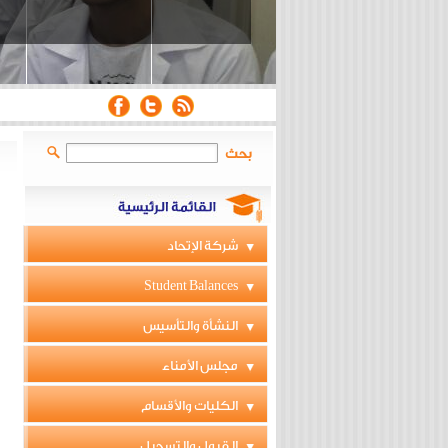
بحث
شركة الإتحاد
Student Balances
النشأة والتأسيس
مجلس الأمناء
الكليات والأقسام
القبول والتسجيل