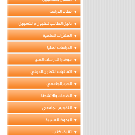
نظام الدراسة
دليل الطالب للقبول و التسجيل
المقرّرات العلمية
الدراسات العليا
موفدوا الدراسات العليا
اتفاقيات التعاون الدولي
الحرم الجامعي
الخدمات والأنشطة
التقويم الجامعي
البحوث العلمية
تاليف كتب