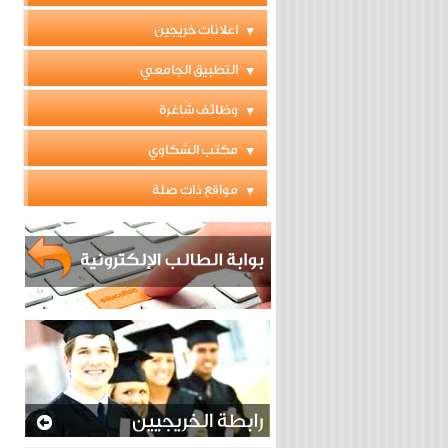
اعلانات خريجين
التطبيق الجامعي
وظائف شاغرة
مكتب الشكاوي
مواقع ذات صلة