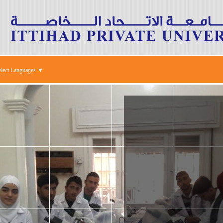
elect Languages ▼