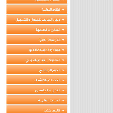
نظام الدراسة
دليل الطالب للقبول و التسجيل
المقرّرات العلمية
الدراسات العليا
موفدوا الدراسات العليا
اتفاقيات التعاون الدولي
الحرم الجامعي
الخدمات والأنشطة
التقويم الجامعي
البحوث العلمية
تاليف كتب