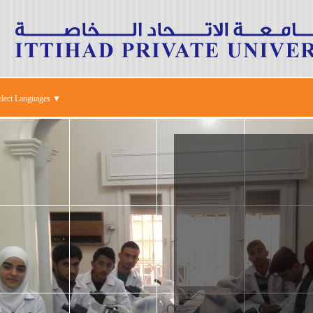
elect Languages ▼