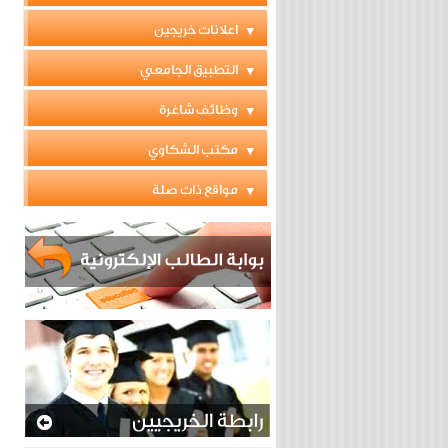
اعلانات خريجين
التطبيق الجامعي
وظائف شاغرة
مكتب الشكاوي
مواقع ذات صلة