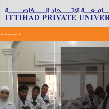
elect Languages ▼