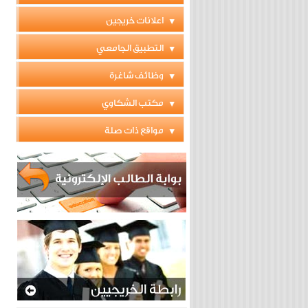
اعلانات خريجين
التطبيق الجامعي
وظائف شاغرة
مكتب الشكاوي
مواقع ذات صلة