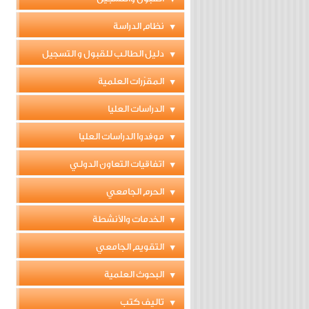
نظام الدراسة
دليل الطالب للقبول و التسجيل
المقرّرات العلمية
الدراسات العليا
موفدوا الدراسات العليا
اتفاقيات التعاون الدولي
الحرم الجامعي
الخدمات والأنشطة
التقويم الجامعي
البحوث العلمية
تاليف كتب