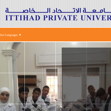
elect Languages ▼