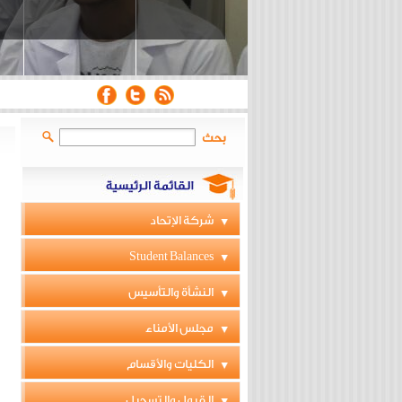
بحث
شركة الإتحاد
Student Balances
النشأة والتأسيس
مجلس الأمناء
الكليات والأقسام
القبول والتسجيل