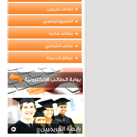
اعلانات خريجين
التطبيق الجامعي
وظائف شاغرة
مكتب الشكاوي
مواقع ذات صلة