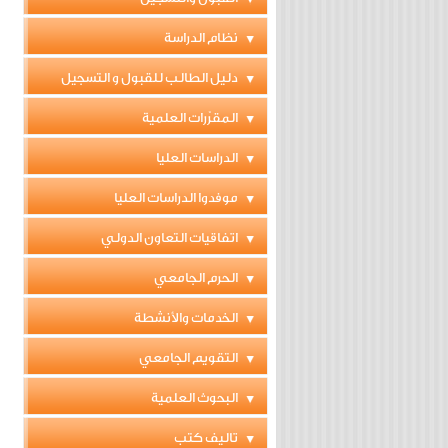
نظام الدراسة
دليل الطالب للقبول و التسجيل
المقرّرات العلمية
الدراسات العليا
موفدوا الدراسات العليا
اتفاقيات التعاون الدولي
الحرم الجامعي
الخدمات والأنشطة
التقويم الجامعي
البحوث العلمية
تاليف كتب