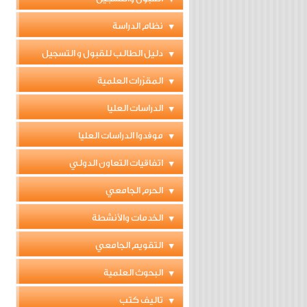
نظام الدراسة
دليل الطالب للقبول و التسجيل
المقرّرات العلمية
الدراسات العليا
موفدوا الدراسات العليا
اتفاقيات التعاون الدولي
الحرم الجامعي
الخدمات والأنشطة
التقويم الجامعي
البحوث العلمية
تاليف كتب