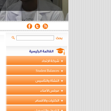
بحث
شركة الإتحاد
Student Balances
النشأة والتأسيس
مجلس الأمناء
الكليات والأقسام
القبول والتسجيل