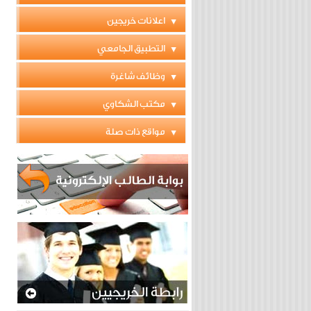
اعلانات خريجين
التطبيق الجامعي
وظائف شاغرة
مكتب الشكاوي
مواقع ذات صلة