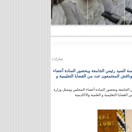
شارك
|
امعة الاتحاد الخاصة جلسته الدوريه يوم الثلاثاء 28/10/2025 برئاسة السيد رئيس الجامعة وبحضور السادة أعضاء
لمجلس وممثل وزارة التعليم العالي والبحث العلمي الدكتور علي اللحام \rوناقش المجتمعون عدد من القضايا التعليمية و
ه الدوريه يوم الثلاثاء 28/10/2025 برئاسة السيد رئيس الجامعة وبحضور السادة أعضاء المجلس وممثل وزارة
لقضايا التعليمية و العلمية والاكاديمية