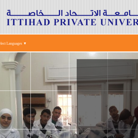
elect Languages ▼